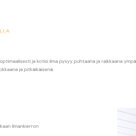
ELLA
optimaalisesti ja kotisi ilma pysyy puhtaana ja raikkaana y
hokkaana ja pitkäikäisenä.
kaan ilmankierron