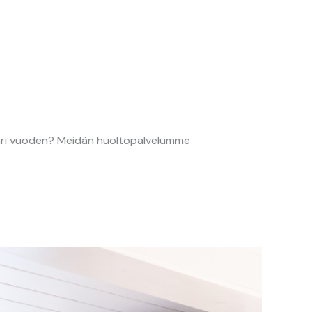
mpäri vuoden? Meidän huoltopalvelumme