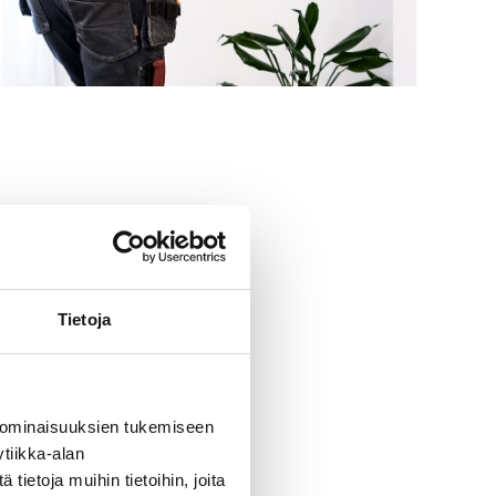
Tietoja
 ominaisuuksien tukemiseen
tiikka-alan
ietoja muihin tietoihin, joita