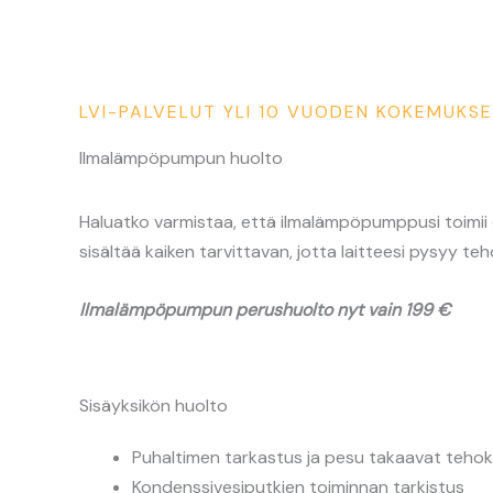
LVI-PALVELUT YLI 10 VUODEN KOKEMUKS
Ilmalämpöpumpun huolto
Haluatko varmistaa, että ilmalämpöpumppusi toimii 
sisältää kaiken tarvittavan, jotta laitteesi pysyy te
Ilmalämpöpumpun perushuolto nyt vain 199 €
Sisäyksikön huolto
Puhaltimen tarkastus ja pesu takaavat tehok
Kondenssivesiputkien toiminnan tarkistus