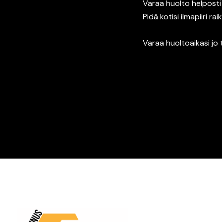
Varaa huolto helposti
Pidä kotisi ilmapiiri ra
Varaa huoltoaikasi jo