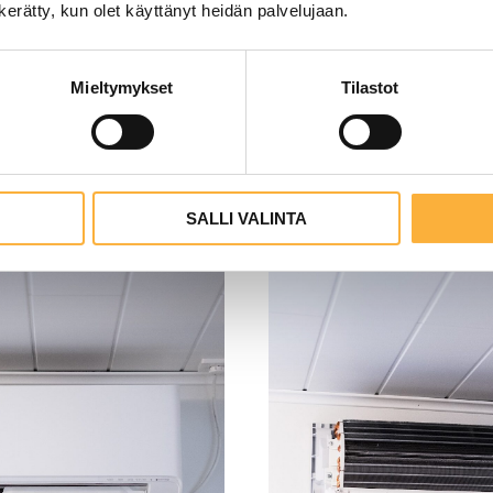
n kerätty, kun olet käyttänyt heidän palvelujaan.
Mieltymykset
Tilastot
SALLI VALINTA