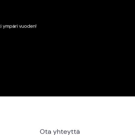
ti ympäri vuoden!
Ota yhteyttä