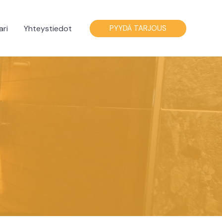
ri
Yhteystiedot
PYYDÄ TARJOUS